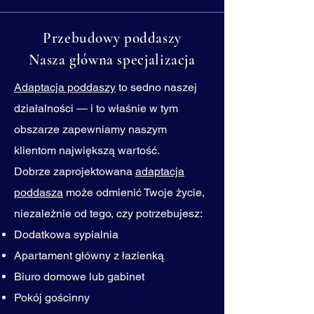
Przebudowy poddaszy
Nasza główna specjalizacja
Adaptacja poddaszy
to sedno naszej
działalności — i to właśnie w tym
obszarze zapewniamy naszym
klientom największą wartość.
Dobrze zaprojektowana
adaptacja
poddasza
może odmienić Twoje życie,
niezależnie od tego, czy potrzebujesz:
Dodatkowa sypialnia
Apartament główny z łazienką
Biuro domowe lub gabinet
Pokój gościnny